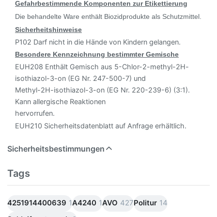
Gefahrbestimmende Komponenten zur Etikettierung
Die behandelte Ware enthält Biozidprodukte als Schutzmittel.
Sicherheitshinweise
P102 Darf nicht in die Hände von Kindern gelangen.
Besondere Kennzeichnung bestimmter Gemische
EUH208 Enthält Gemisch aus 5-Chlor-2-methyl-2H-
isothiazol-3-on (EG Nr. 247-500-7) und
Methyl-2H-isothiazol-3-on (EG Nr. 220-239-6) (3:1).
Kann allergische Reaktionen
hervorrufen.
EUH210 Sicherheitsdatenblatt auf Anfrage erhältlich.
Sicherheitsbestimmungen
Tags
4251914400639
1
A4240
1
AVO
427
Politur
14