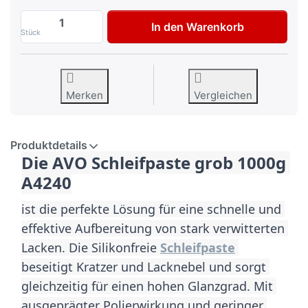
AVO Premiumline Schleifpaste Grob 1000
In den Warenkorb
Stück
Merken
Vergleichen
Produktdetails
Die AVO Schleifpaste grob 1000g 
A4240
ist die perfekte Lösung für eine schnelle und 
effektive Aufbereitung von stark verwitterten 
Lacken. Die Silikonfreie 
Schleifpaste
beseitigt Kratzer und Lacknebel und sorgt 
gleichzeitig für einen hohen Glanzgrad. Mit 
ausgeprägter Polierwirkung und geringer 