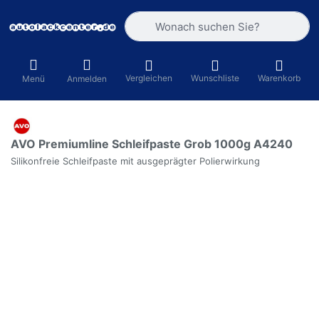
Geben Sie einen Suchbegriff ein. Währ
Vergleichen
Wunschliste
Warenkorb
Menü
Anmelden
AVO Premiumline Schleifpaste Grob 1000g A4240
Silikonfreie Schleifpaste mit ausgeprägter Polierwirkung