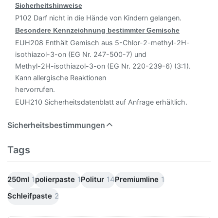
Sicherheitshinweise
P102 Darf nicht in die Hände von Kindern gelangen.
Besondere Kennzeichnung bestimmter Gemische
EUH208 Enthält Gemisch aus 5-Chlor-2-methyl-2H-
isothiazol-3-on (EG Nr. 247-500-7) und
Methyl-2H-isothiazol-3-on (EG Nr. 220-239-6) (3:1).
Kann allergische Reaktionen
hervorrufen.
EUH210 Sicherheitsdatenblatt auf Anfrage erhältlich.
Sicherheitsbestimmungen
Tags
250ml
1
polierpaste
1
Politur
14
Premiumline
1
Schleifpaste
2