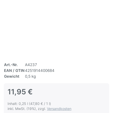
Art.-Nr.
A4237
EAN / GTIN
4251914400684
Gewicht
0,5 kg
11,95 €
Inhalt: 0,25 l (47,80 € / 1 l)
inkl. MwSt. (19%), zzgl.
Versandkosten