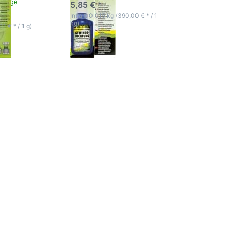
ktage
5,85 € *
Inhalt: 0,015 kg (390,00 € * / 1
kg)
,11 € * / 1 g)