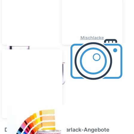
Klarlacke & Zusätze
Mischlacke
RAL Lacke
Die Top Autolack und Klarlack-Angebote