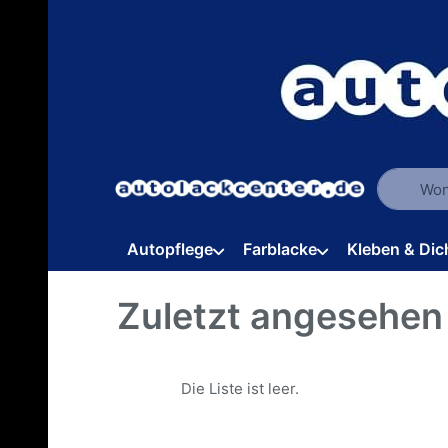
Geben Sie
Autopflege
Farblacke
Kleben & Dic
Zuletzt angesehen
Die Liste ist leer.