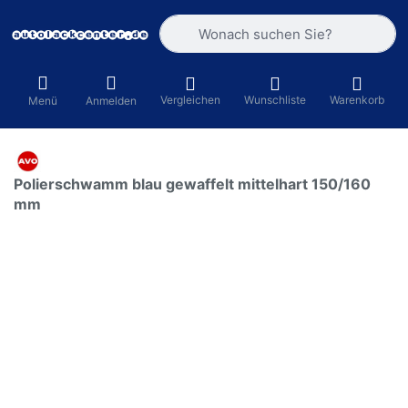
Geben Sie einen Suchbegriff ein. Währ
Vergleichen
Wunschliste
Warenkorb
Menü
Anmelden
Polierschwamm blau gewaffelt mittelhart 150/160
mm