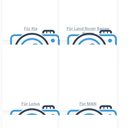
Für Kia
Für Land Rover Range
Rover
Für Lotus
Für MAN