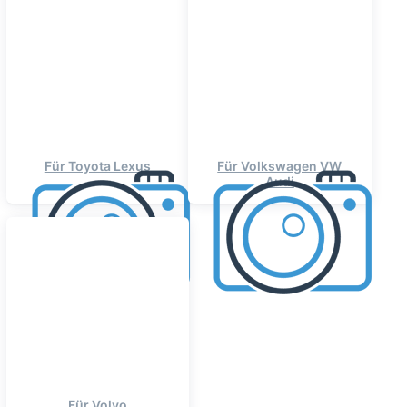
Für Toyota Lexus
Für Volkswagen VW
Audi
Für Volvo