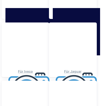
Für Hyundai
Für Isuzu
Für Iveco
Für Jaguar