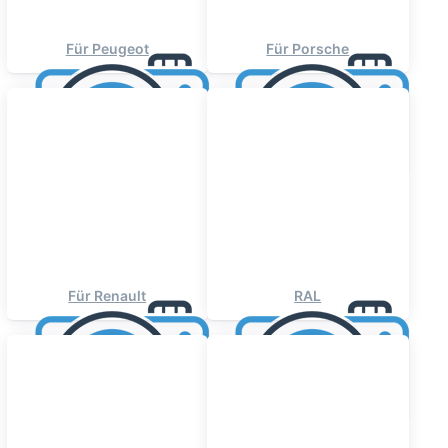
Für Peugeot
Für Porsche
Für Renault
RAL