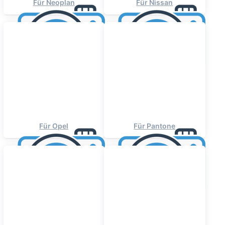
Für Neoplan
Für Nissan
Für Opel
Für Pantone