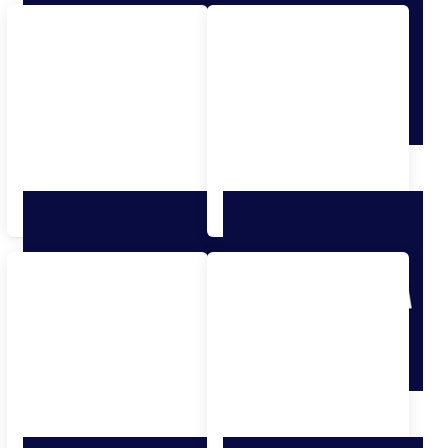
Für Ferrari
Für Fiat Lancia