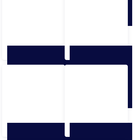
Für Citroen
Für Dacia
Für DAF
Für Daihatsu