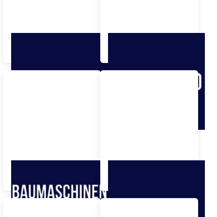
Für Audi VW
Für Alfa Romeo
Volkswagen
Für Baumaschinen und
Für BMW
Landmaschinen