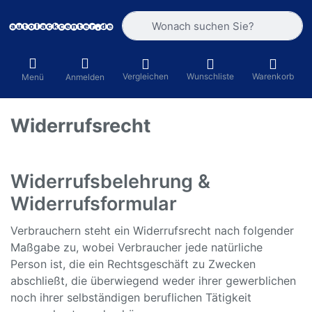
Geben Sie einen Suchbegriff ein. Währ
Vergleichen
Wunschliste
Warenkorb
Menü
Anmelden
Widerrufsrecht
Widerrufsbelehrung &
Widerrufsformular
Verbrauchern steht ein Widerrufsrecht nach folgender
Maßgabe zu, wobei Verbraucher jede natürliche
Person ist, die ein Rechtsgeschäft zu Zwecken
abschließt, die überwiegend weder ihrer gewerblichen
noch ihrer selbständigen beruflichen Tätigkeit