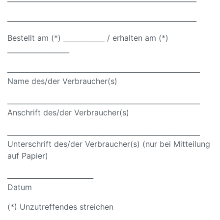
_______________________________________________________
Bestellt am (*) ____________ / erhalten am (*)
__________________
________________________________________________________
Name des/der Verbraucher(s)
________________________________________________________
Anschrift des/der Verbraucher(s)
________________________________________________________
Unterschrift des/der Verbraucher(s) (nur bei Mitteilung
auf Papier)
_________________________
Datum
(*) Unzutreffendes streichen