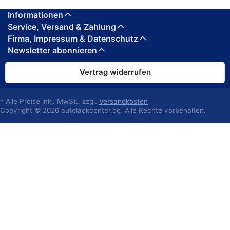
Informationen
Service, Versand & Zahlung
Firma, Impressum & Datenschutz
Newsletter abonnieren
Vertrag widerrufen
* Alle Preise inkl. MwSt., zzgl.
Versandkosten
Copyright © 2026 autolackcenter.de. Alle Rechte vorbehalten.