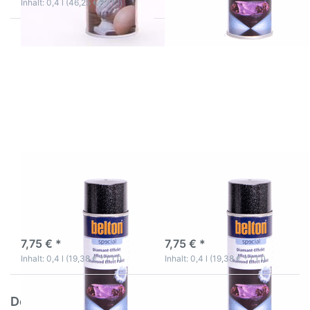
Inhalt: 0,4 l (46,25 € * / 1 l)
Drücken
Drücken
Sie
Sie
ENTER
ENTER
für mehr
für mehr
Optionen
Optionen
zu
zu
Belton
Belton
Special
Special
Diamant
Diamant
Effekt
Effekt
gold
bunt
Belton Special
Belton Special
Diamant Effekt gold
Diamant Effekt bunt
3-5 Werktage
3-5 Werktage
7,75 € *
7,75 € *
Inhalt: 0,4 l (19,38 € * / 1 l)
Inhalt: 0,4 l (19,38 € * / 1 l)
Dekorieren Sie Ihr Zuhause in wenigen Minuten