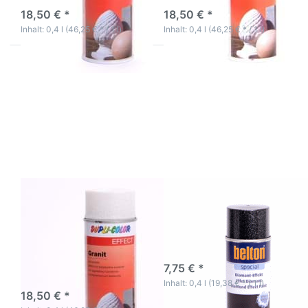
18,50 € *
18,50 € *
Inhalt: 0,4 l (46,25 € * / 1 l)
Inhalt: 0,4 l (46,25 € * / 1 l)
Drücken Sie
Drücken
ENTER für
Sie
mehr
ENTER
Optionen zu
für mehr
Dupli-Color
Optionen
Effect Granit
zu
Spray Weiß
Belton
Styroporfest
Special
Lackspray
Diamant
400ml
Effekt
silber
Dupli-Color Effect
Belton Special
Granit Spray Weiß
Diamant Effekt silber
Styroporfest
Lackspray 400ml
Granit Style Lackspray Weiß
3-5 Werktage
7,75 € *
3-5 Werktage
Inhalt: 0,4 l (19,38 € * / 1 l)
18,50 € *