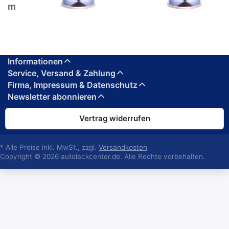
mit Effekt Spray von Belton
Informationen
Service, Versand & Zahlung
Firma, Impressum & Datenschutz
Newsletter abonnieren
Vertrag widerrufen
* Alle Preise inkl. MwSt., zzgl.
Versandkosten
Copyright © 2026 autolackcenter.de. Alle Rechte vorbehalten.