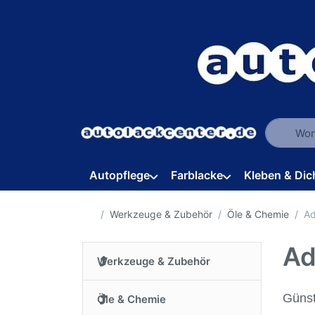
Geben Sie
Autopflege
Farblacke
Kleben & Dic
Startseite
Werkzeuge & Zubehör
Öle & Chemie
Ad
Ad
Werkzeuge & Zubehör
Günst
Öle & Chemie