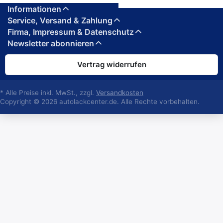
Informationen
Service, Versand & Zahlung
Firma, Impressum & Datenschutz
Newsletter abonnieren
Vertrag widerrufen
* Alle Preise inkl. MwSt., zzgl.
Versandkosten
Copyright © 2026 autolackcenter.de. Alle Rechte vorbehalten.