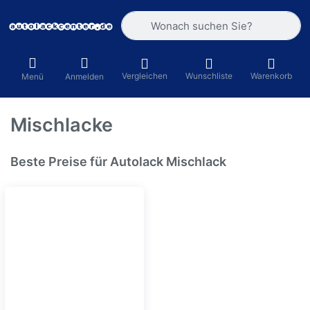
Geben Sie einen Suchbegriff ein. Währ
Vergleichen
Wunschliste
Warenkorb
Menü
Anmelden
Mischlacke
Beste Preise für Autolack Mischlack