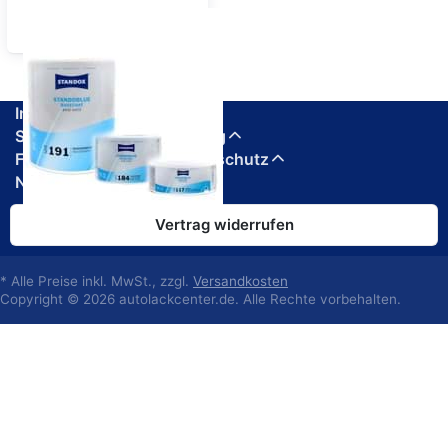
Standoblue
Informationen
Service, Versand & Zahlung
Firma, Impressum & Datenschutz
Newsletter abonnieren
Vertrag widerrufen
* Alle Preise inkl. MwSt., zzgl.
Versandkosten
Copyright © 2026 autolackcenter.de. Alle Rechte vorbehalten.