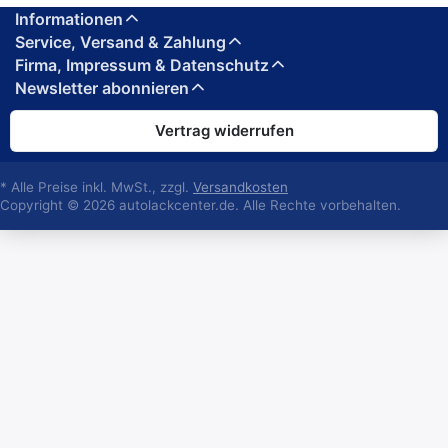
Informationen
Service, Versand & Zahlung
Firma, Impressum & Datenschutz
Newsletter abonnieren
Vertrag widerrufen
* Alle Preise inkl. MwSt., zzgl.
Versandkosten
Copyright © 2026 autolackcenter.de. Alle Rechte vorbehalten.