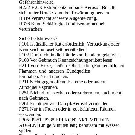
Gefahrenhinweise
H222-H229 Extrem entzündbares Aerosol. Behälter
steht unter Druck: kann bei Erwärmung bersten.
H319 Verursacht schwere Augenreizung.
H336 Kann Schläfrigkeit und Benommenheit
verursachen
Sicherheitshinweise
P101 Ist ärztlicher Rat erforderlich, Verpackung oder
Kennzeichnungsetikett bereithalten.
P102 Darf nicht in die Hände von Kindern gelangen.
P103 Vor Gebrauch Kennzeichnungsetikett lesen.
P210 Von Hitze, heißen Oberflächen,Funken,offenen
Flammen und anderen Zündquellen
fernhalten. Nicht rauchen.
P211 Nicht gegen offene Flamme oder andere
Zündquelle sprühen.
P251 Nicht durchstechen oder verbrennen, auch nicht
nach Gebrauch.
P261 Einatmen von Dampf/Aerosol vermeiden.
P271 Nur im Freien oder in gut belüfteten Räumen
verwenden.
P305+P351+P338 BEI KONTAKT MIT DEN
AUGEN: Einige Minuten lang behutsam mit Wasser
spülen.