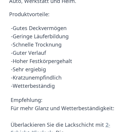
Auto, Werkstatt und Heim.
Produktvorteile:
-Gutes Deckvermögen
-Geringe Läuferbildung
-Schnelle Trocknung
-Guter Verlauf
-Hoher Festkörpergehalt
-Sehr ergiebig
-Kratzunempfindlich
-Wetterbeständig
Empfehlung:
Für mehr Glanz und Wetterbeständigkeit:
Überlackieren Sie die Lackschicht mit
2-