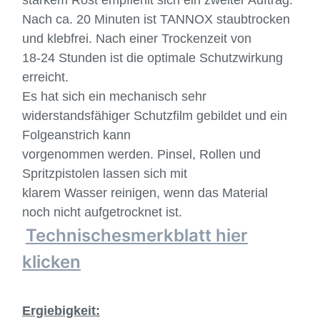
starkem Rost empfiehlt sich ein zweiter Auftrag.
Nach ca. 20 Minuten ist TANNOX staubtrocken
und klebfrei. Nach einer Trockenzeit von
18-24 Stunden ist die optimale Schutzwirkung
erreicht.
Es hat sich ein mechanisch sehr
widerstandsfähiger Schutzfilm gebildet und ein
Folgeanstrich kann
vorgenommen werden. Pinsel, Rollen und
Spritzpistolen lassen sich mit
klarem Wasser reinigen, wenn das Material
noch nicht aufgetrocknet ist.
Technischesmerkblatt hier
klicken
Ergiebigkeit: