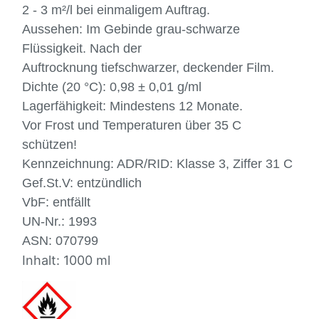
2 - 3 m²/l bei einmaligem Auftrag.
Aussehen: Im Gebinde grau-schwarze
Flüssigkeit. Nach der
Auftrocknung tiefschwarzer, deckender Film.
Dichte (20 °C): 0,98 ± 0,01 g/ml
Lagerfähigkeit: Mindestens 12 Monate.
Vor Frost und Temperaturen über 35 C
schützen!
Kennzeichnung: ADR/RID: Klasse 3, Ziffer 31 C
Gef.St.V: entzündlich
VbF: entfällt
UN-Nr.: 1993
ASN: 070799
Inhalt: 1000 ml