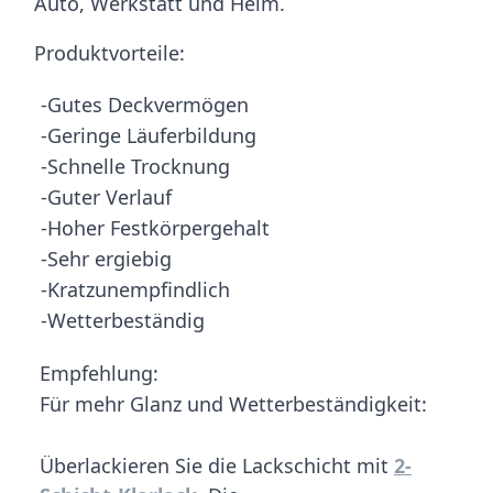
Auto, Werkstatt und Heim.
Produktvorteile:
-Gutes Deckvermögen
-Geringe Läuferbildung
-Schnelle Trocknung
-Guter Verlauf
-Hoher Festkörpergehalt
-Sehr ergiebig
-Kratzunempfindlich
-Wetterbeständig
Empfehlung:
Für mehr Glanz und Wetterbeständigkeit:
Überlackieren Sie die Lackschicht mit
2-