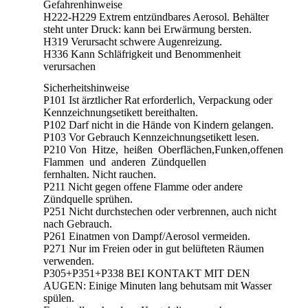
Gefahrenhinweise
H222-H229 Extrem entzündbares Aerosol. Behälter
steht unter Druck: kann bei Erwärmung bersten.
H319 Verursacht schwere Augenreizung.
H336 Kann Schläfrigkeit und Benommenheit
verursachen
Sicherheitshinweise
P101 Ist ärztlicher Rat erforderlich, Verpackung oder
Kennzeichnungsetikett bereithalten.
P102 Darf nicht in die Hände von Kindern gelangen.
P103 Vor Gebrauch Kennzeichnungsetikett lesen.
P210 Von Hitze, heißen Oberflächen,Funken,offenen
Flammen und anderen Zündquellen
fernhalten. Nicht rauchen.
P211 Nicht gegen offene Flamme oder andere
Zündquelle sprühen.
P251 Nicht durchstechen oder verbrennen, auch nicht
nach Gebrauch.
P261 Einatmen von Dampf/Aerosol vermeiden.
P271 Nur im Freien oder in gut belüfteten Räumen
verwenden.
P305+P351+P338 BEI KONTAKT MIT DEN
AUGEN: Einige Minuten lang behutsam mit Wasser
spülen.