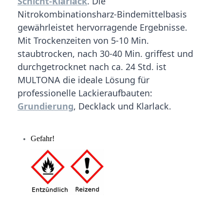
Schicht-Klarlack
. Die
Nitrokombinationsharz-Bindemittelbasis
gewährleistet hervorragende Ergebnisse.
Mit Trockenzeiten von 5-10 Min.
staubtrocken, nach 30-40 Min. griffest und
durchgetrocknet nach ca. 24 Std. ist
MULTONA die ideale Lösung für
professionelle Lackieraufbauten:
Grundierung
, Decklack und Klarlack.
Gefahr!