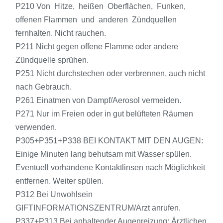
P210 Von Hitze, heißen Oberflächen, Funken,
offenen Flammen und anderen Zündquellen
fernhalten. Nicht rauchen.
P211 Nicht gegen offene Flamme oder andere
Zündquelle sprühen.
P251 Nicht durchstechen oder verbrennen, auch nicht
nach Gebrauch.
P261 Einatmen von Dampf/Aerosol vermeiden.
P271 Nur im Freien oder in gut belüfteten Räumen
verwenden.
P305+P351+P338 BEI KONTAKT MIT DEN AUGEN:
Einige Minuten lang behutsam mit Wasser spülen.
Eventuell vorhandene Kontaktlinsen nach Möglichkeit
entfernen. Weiter spülen.
P312 Bei Unwohlsein
GIFTINFORMATIONSZENTRUM/Arzt anrufen.
P337+P313 Bei anhaltender Augenreizung: Ärztlichen