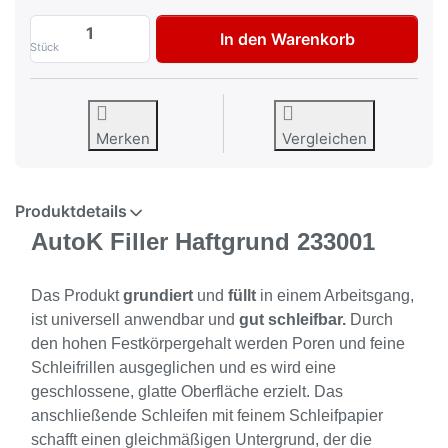
AutoK Füller Haftgrund 400ml zu 8,95 €,
In den Warenkorb
Stück
Merken
Vergleichen
Produktdetails
AutoK Filler Haftgrund 233001
Das Produkt
grundiert
und
füllt
in einem Arbeitsgang,
ist universell anwendbar und
gut schleifbar.
Durch
den hohen Festkörpergehalt werden Poren und feine
Schleifrillen ausgeglichen und es wird eine
geschlossene, glatte Oberfläche erzielt. Das
anschließende Schleifen mit feinem Schleifpapier
schafft einen gleich­mäßigen Untergrund, der die