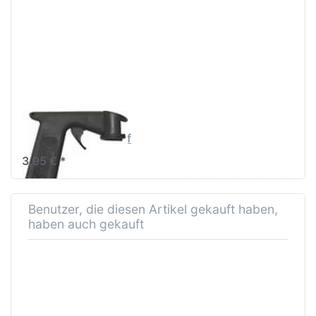
Sie
ENTER
für mehr
Optionen
zu
SprayMax
Handgriff
SPRAYMAX
SprayMax Handgriff
3,95 € *
Benutzer, die diesen Artikel gekauft haben,
haben auch gekauft