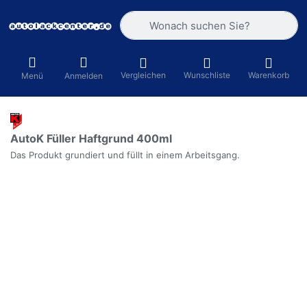
Geben Sie einen Suchbegriff ein. Währ
Vergleichen
Wunschliste
Warenkorb
Menü
Anmelden
AutoK Füller Haftgrund 400ml
Das Produkt grundiert und füllt in einem Arbeitsgang.