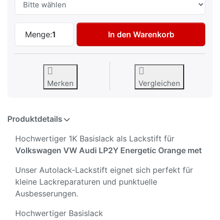
Autolack Lackstift für Volkswagen VW Au
Menge:
1
In den Warenkorb
Merken
Vergleichen
Produktdetails
Hochwertiger 1K Basislack als Lackstift für
Volkswagen VW Audi LP2Y Energetic Orange met
Unser Autolack-Lackstift eignet sich perfekt für
kleine Lackreparaturen und punktuelle
Ausbesserungen.
Hochwertiger Basislack