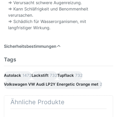
⇒ Verursacht schwere Augenreizung.
⇒ Kann Schläfrigkeit und Benommenheit
verursachen.
⇒ Schädlich für Wasserorganismen, mit
langfristiger Wirkung.
Sicherheitsbestimmungen
Tags
Autolack
1472
Lackstift
732
Tupflack
732
Volkswagen VW Audi LP2Y Energetic Orange met
2
Ähnliche Produkte