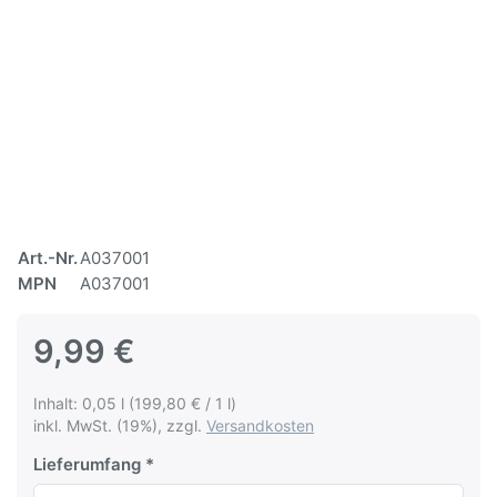
Art.-Nr.
A037001
MPN
A037001
9,99 €
Inhalt: 0,05 l (199,80 € / 1 l)
inkl. MwSt. (19%), zzgl.
Versandkosten
Lieferumfang