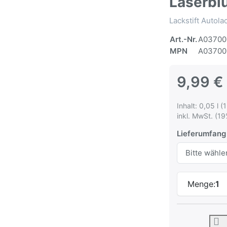
Laserbl
Lackstift Autol
Art.-Nr.
A03700
MPN
A03700
9,99 €
Inhalt: 0,05 l (
inkl. MwSt. (19
Lieferumfang
Menge:
1