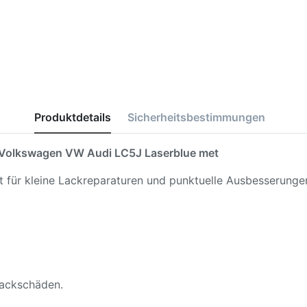
Produktdetails
Sicherheitsbestimmungen
Volkswagen VW Audi LC5J Laserblue met
kt für kleine Lackreparaturen und punktuelle Ausbesserunge
 Lackschäden.