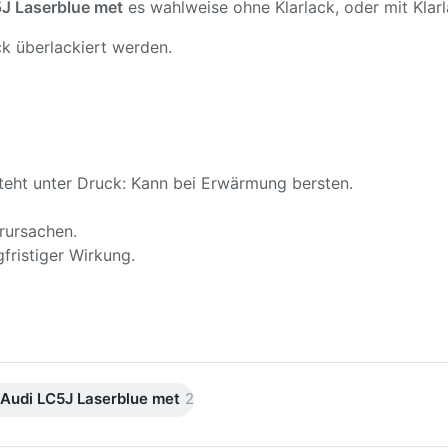
J Laserblue met
es wahlweise ohne Klarlack, oder mit Klarl
k überlackiert werden.
teht unter Druck: Kann bei Erwärmung bersten.
rursachen.
fristiger Wirkung.
Audi LC5J Laserblue met
2