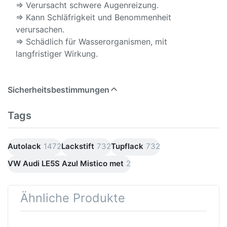
⇒ Verursacht schwere Augenreizung.
⇒ Kann Schläfrigkeit und Benommenheit
verursachen.
⇒ Schädlich für Wasserorganismen, mit
langfristiger Wirkung.
Sicherheitsbestimmungen
Tags
Autolack
1472
Lackstift
732
Tupflack
732
VW Audi LE5S Azul Mistico met
2
Ähnliche Produkte