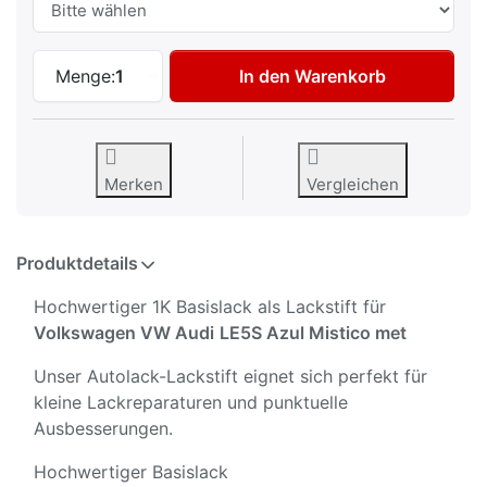
Autolack Lackstift für Volkswagen VW Aud
Menge:
1
In den Warenkorb
Merken
Vergleichen
Produktdetails
Hochwertiger 1K Basislack als Lackstift für
Volkswagen VW Audi
LE5S Azul Mistico met
Unser Autolack-Lackstift eignet sich perfekt für
kleine Lackreparaturen und punktuelle
Ausbesserungen.
Hochwertiger Basislack