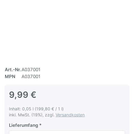
Art.-Nr.
A037001
MPN
A037001
9,99 €
Inhalt: 0,05 l (199,80 € / 1 l)
inkl. MwSt. (19%), zzgl.
Versandkosten
Lieferumfang