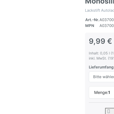
Monosil
Lackstift Autol
Art.-Nr.
A03700
MPN
A03700
9,99 €
Inhalt: 0,05 l (
inkl. MwSt. (19
Lieferumfang
Menge:
1