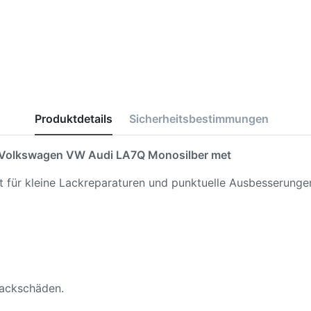
Produktdetails
Sicherheitsbestimmungen
Volkswagen VW Audi LA7Q Monosilber met
kt für kleine Lackreparaturen und punktuelle Ausbesserunge
 Lackschäden.