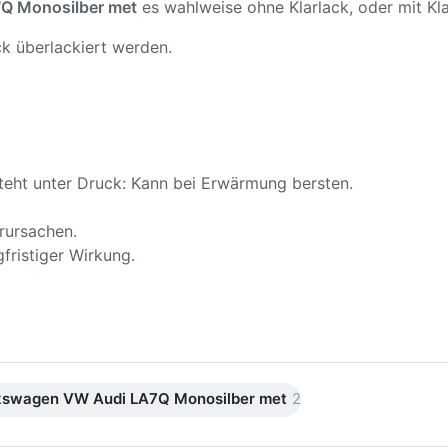
Q Monosilber met
es wahlweise ohne Klarlack, oder mit Kla
k überlackiert werden.
teht unter Druck: Kann bei Erwärmung bersten.
rursachen.
fristiger Wirkung.
kswagen VW Audi LA7Q Monosilber met
2