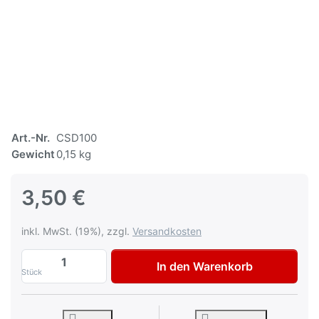
Art.-Nr.
CSD100
Gewicht
0,15 kg
3,50 €
inkl. MwSt. (19%), zzgl.
Versandkosten
CSD Reinigungscheibe 100mm zu 3,50 €,
In den Warenkorb
Stück