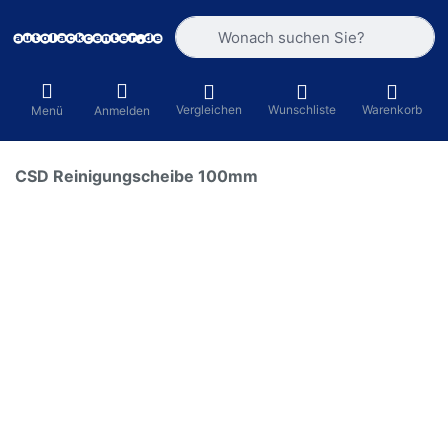
Geben Sie einen Suchbegriff ein. Währ
Vergleichen
Wunschliste
Warenkorb
Menü
Anmelden
CSD Reinigungscheibe 100mm