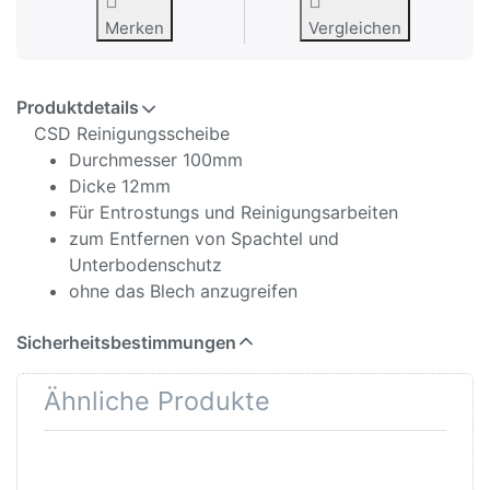
Merken
Vergleichen
Produktdetails
CSD Reinigungsscheibe
Durchmesser 100mm
Dicke 12mm
Für Entrostungs und Reinigungsarbeiten
zum Entfernen von Spachtel und
Unterbodenschutz
ohne das Blech anzugreifen
Sicherheitsbestimmungen
Ähnliche Produkte
Drücken Sie ENTER
Drücken Sie
für mehr Optionen
ENTER für mehr