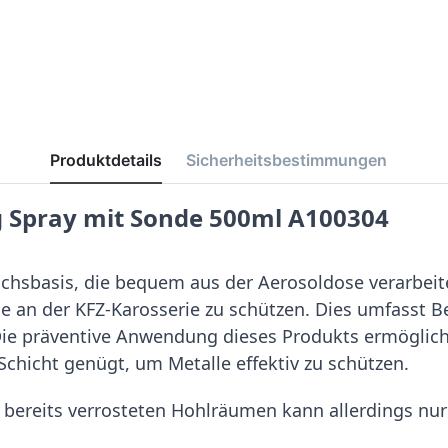
Produktdetails
Sicherheitsbestimmungen
 Spray mit Sonde 500ml A100304
sbasis, die bequem aus der Aerosoldose verarbeitet
 an der KFZ-Karosserie zu schützen. Dies umfasst Ber
ie präventive Anwendung dieses Produkts ermöglic
chicht genügt, um Metalle effektiv zu schützen.
bereits verrosteten Hohlräumen kann allerdings nur