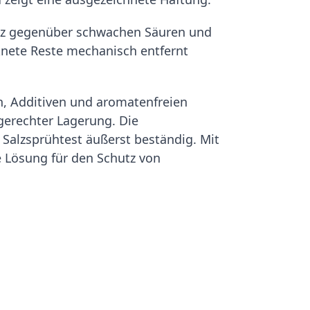
enz gegenüber schwachen Säuren und
knete Reste mechanisch entfernt
, Additiven und aromatenfreien
hgerechter Lagerung. Die
 Salzsprühtest äußerst beständig. Mit
e Lösung für den Schutz von