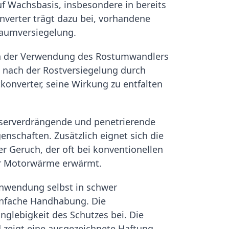
 Wachsbasis, insbesondere in bereits
verter trägt dazu bei, vorhandene
lraumversiegelung.
hen der Verwendung des Rostumwandlers
 nach der Rostversiegelung durch
onverter, seine Wirkung zu entfalten
sserverdrängende und penetrierende
enschaften. Zusätzlich eignet sich die
r Geruch, der oft bei konventionellen
er Motorwärme erwärmt.
Anwendung selbst in schwer
einfache Handhabung. Die
nglebigkeit des Schutzes bei. Die
 zeigt eine ausgezeichnete Haftung.