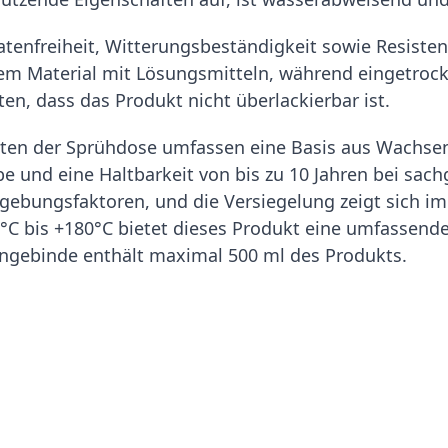
tenfreiheit, Witterungsbeständigkeit sowie Resist
chem Material mit Lösungsmitteln, während eingetroc
en, dass das Produkt nicht überlackierbar ist.
ten der Sprühdose umfassen eine Basis aus Wachsen
e und eine Haltbarkeit von bis zu 10 Jahren bei sac
gebungsfaktoren, und die Versiegelung zeigt sich im
°C bis +180°C bietet dieses Produkt eine umfassend
ngebinde enthält maximal 500 ml des Produkts.