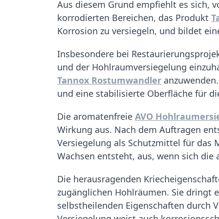
Aus diesem Grund empfiehlt es sich, 
korrodierten Bereichen, das Produkt
T
Korrosion zu versiegeln, und bildet e
Insbesondere bei Restaurierungsprojek
und der Hohlraumversiegelung einzuha
Tannox Rostumwandler
anzuwenden. D
und eine stabilisierte Oberfläche für 
Die aromatenfreie
AVO Hohlraumersi
Wirkung aus. Nach dem Auftragen entste
Versiegelung als Schutzmittel für das
Wachsen entsteht, aus, wenn sich die
Die herausragenden Kriecheigenschafte
zugänglichen Hohlräumen. Sie dringt 
selbstheilenden Eigenschaften durch V
Versiegelung weist auch korrosionssch