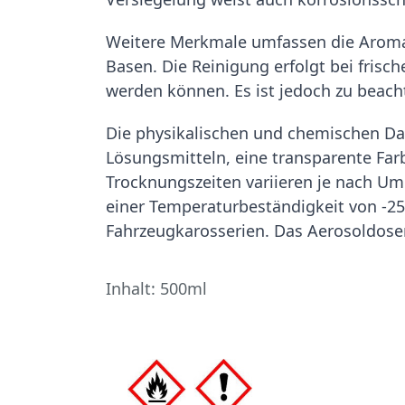
Weitere Merkmale umfassen die Aroma
Basen. Die Reinigung erfolgt bei fris
werden können. Es ist jedoch zu beacht
Die physikalischen und chemischen Da
Lösungsmitteln, eine transparente Farb
Trocknungszeiten variieren je nach Um
einer Temperaturbeständigkeit von -25
Fahrzeugkarosserien. Das Aerosoldose
Inhalt: 500ml