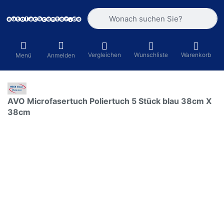
Geben Sie einen Suchbegriff ein. Währ
Vergleichen
Wunschliste
Warenkorb
Menü
Anmelden
AVO Microfasertuch Poliertuch 5 Stück blau 38cm X
38cm