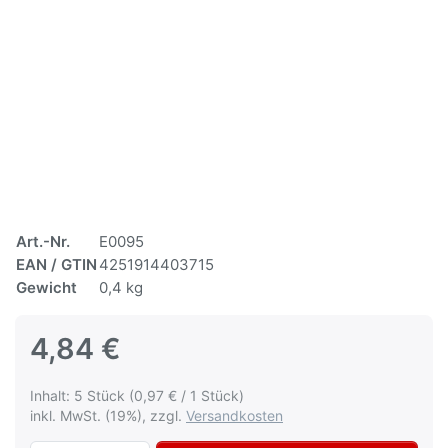
Art.-Nr.
E0095
EAN / GTIN
4251914403715
Gewicht
0,4 kg
4,84 €
Inhalt: 5 Stück (0,97 € / 1 Stück)
inkl. MwSt. (19%), zzgl.
Versandkosten