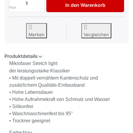
AVO Microfasertuch Poliertuch 5 Stück b
In den Warenkorb
Pack
Merken
Vergleichen
Produktdetails
Mikrofaser Stretch light
der leistungsstarke Klassiker
• Mit doppelt vernähtem Kantenschutz und
zusätzlichem Qualitäts-Einfassband
• Hohe Lebensdauer
• Hohe Aufnahmekraft von Schmutz und Wasser
• Silikonfrei
• Waschmaschinenfest bis 95°
• Trockner geeignet
Farbe:blau