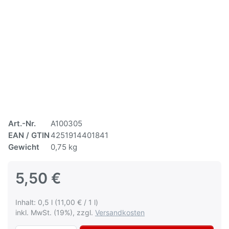
Art.-Nr.
A100305
EAN / GTIN
4251914401841
Gewicht
0,75 kg
5,50 €
Inhalt: 0,5 l (11,00 € / 1 l)
inkl. MwSt. (19%), zzgl.
Versandkosten