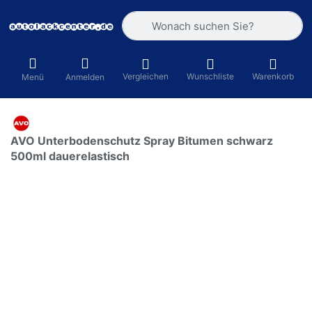
Geben Sie einen Suchbegriff ein. Währ
Vergleichen
Wunschliste
Warenkorb
Menü
Anmelden
AVO Unterbodenschutz Spray Bitumen schwarz
500ml dauerelastisch