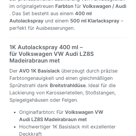
im originalgetreuen
Farbton
für
Volkswagen / Audi
. Das Set besteht aus einem
400 ml
Autolackspray
und einem
500 ml Klarlackspray
–
perfekt für Ausbesserungen.
1K Autolackspray 400 ml –
für Volkswagen VW Audi LZ8S
Madeirabraun met
Der
AVO 1K Basislack
überzeugt durch präzise
Farbtongenauigkeit und einen gleichmäßigen
Sprühstrahl dank
Breitstrahldüse
. Ideal für die
Lackierung von Karosserieteilen, Stoßstangen,
Spiegelgehäusen oder Felgen.
Originalfarbton: Für
Volkswagen VW
Audi LZ8S Madeirabraun met
Hochwertiger 1K Basislack mit exzellenter
Deckkraft