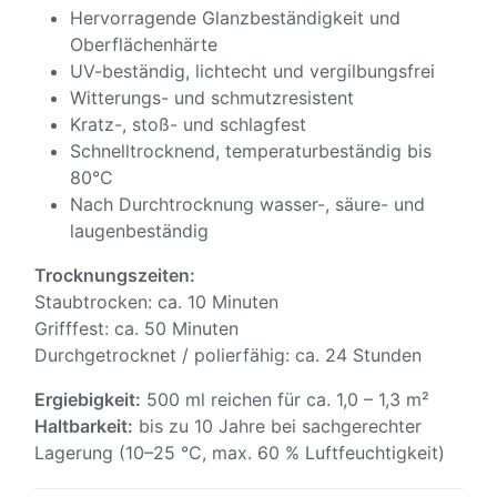
Hervorragende Glanzbeständigkeit und
Oberflächenhärte
UV-beständig, lichtecht und vergilbungsfrei
Witterungs- und schmutzresistent
Kratz-, stoß- und schlagfest
Schnelltrocknend, temperaturbeständig bis
80°C
Nach Durchtrocknung wasser-, säure- und
laugenbeständig
Trocknungszeiten:
Staubtrocken: ca. 10 Minuten
Grifffest: ca. 50 Minuten
Durchgetrocknet / polierfähig: ca. 24 Stunden
Ergiebigkeit:
500 ml reichen für ca. 1,0 – 1,3 m²
Haltbarkeit:
bis zu 10 Jahre bei sachgerechter
Lagerung (10–25 °C, max. 60 % Luftfeuchtigkeit)