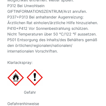
Möglichkeit entfernen. Weiter spülen.
P312 Bei Unwohlsein
GIFTINFORMATIONSZENTRUM/Arzt anrufen.
P337+P313 Bei anhaltender Augenreizung:
Ärztlichen Rat einholen/ärztliche Hilfe hinzuziehen.
P410+P412 Vor Sonnenbestrahlung schützen.
Nicht Temperaturen über 50 °C/122 °F aussetzen.
P501 Entsorgung des Inhalts/des Behälters gemäß
den örtlichen/regionalen/nationalen/
internationalen Vorschriften.
Klarlackspray:
Gefahr
Gefahrenhinweise