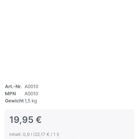
Art.-Nr.
A0010
MPN
A0010
Gewicht
1,5 kg
19,95 €
Inhalt: 0,9 l (22,17 € / 1 l)