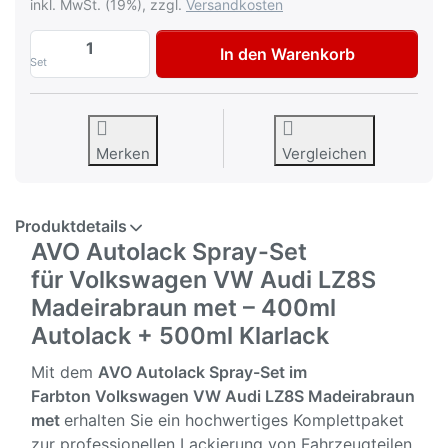
inkl. MwSt. (19%), zzgl.
Versandkosten
AVO Autolack Lackspray-Set für Volkswa
In den Warenkorb
Set
Merken
Vergleichen
Produktdetails
AVO Autolack Spray-Set
für Volkswagen VW Audi LZ8S
Madeirabraun met – 400ml
Autolack + 500ml Klarlack
Mit dem
AVO Autolack Spray-Set im
Farbton
Volkswagen VW Audi LZ8S Madeirabraun
met
erhalten Sie ein hochwertiges Komplettpaket
zur professionellen Lackierung von Fahrzeugteilen