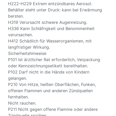
H222-H229 Extrem entzündbares Aerosol.
Behälter steht unter Druck: kann bei Erwärmung
bersten.
H319 Verursacht schwere Augenreizung.
H336 Kann Schläfrigkeit und Benommenheit
verursachen.
H412 Schädlich für Wasserorganismen, mit
langfristiger Wirkung.
Sicherheitshinweise
P101 Ist ärztlicher Rat erforderlich, Verpackung
oder Kennzeichnungsetikett bereithalten.
P102 Darf nicht in die Hände von Kindern
gelangen.
P210 Von Hitze, heißen Oberflächen, Funken,
offenen Flammen und anderen Zündquellen
fernhalten.
Nicht rauchen.
P211 Nicht gegen offene Flamme oder andere
Zündquelle sprühen.