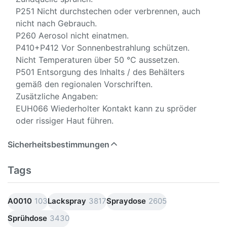
P251 Nicht durchstechen oder verbrennen, auch
nicht nach Gebrauch.
P260 Aerosol nicht einatmen.
P410+P412 Vor Sonnenbestrahlung schützen.
Nicht Temperaturen über 50 °C aussetzen.
P501 Entsorgung des Inhalts / des Behälters
gemäß den regionalen Vorschriften.
Zusätzliche Angaben:
EUH066 Wiederholter Kontakt kann zu spröder
oder rissiger Haut führen.
Sicherheitsbestimmungen
Tags
A0010
103
Lackspray
3817
Spraydose
2605
Sprühdose
3430