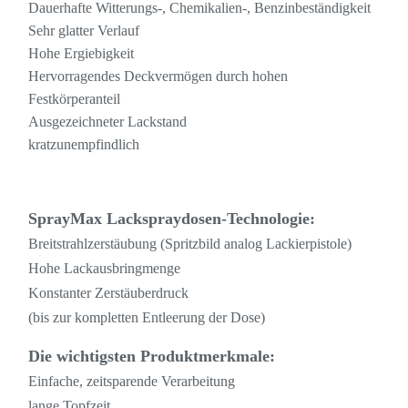
Dauerhafte Witterungs-, Chemikalien-, Benzinbeständigkeit
Sehr glatter Verlauf
Hohe Ergiebigkeit
Hervorragendes Deckvermögen durch hohen
Festkörperanteil
Ausgezeichneter Lackstand
kratzunempfindlich
SprayMax Lackspraydosen-Technologie:
Breitstrahlzerstäubung (Spritzbild analog Lackierpistole)
Hohe Lackausbringmenge
Konstanter Zerstäuberdruck
(bis zur kompletten Entleerung der Dose)
Die wichtigsten Produktmerkmale:
Einfache, zeitsparende Verarbeitung
lange Topfzeit