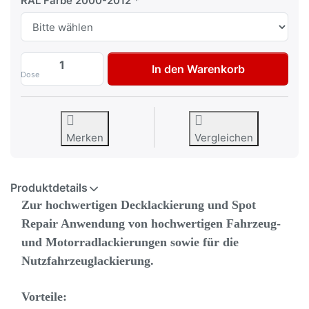
RAL Farbe 2000-2012
RAL 2000 - RAL 2012 AVO 2K Autolack Sp
In den Warenkorb
Dose
Merken
Vergleichen
Produktdetails
Zur hochwertigen Decklackierung und Spot
Repair Anwendung von hochwertigen Fahrzeug-
und Motorradlackierungen sowie für die
Nutzfahrzeuglackierung.
Vorteile: