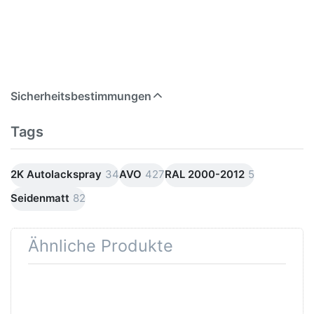
Sicherheitsbestimmungen
Tags
2K Autolackspray
34
AVO
427
RAL 2000-2012
5
Seidenmatt
82
Ähnliche Produkte
Drücken Sie
Drücken
ENTER für
Sie
mehr
ENTER