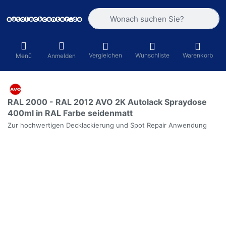
Geben Sie einen Suchbegriff ein. Währ
Vergleichen
Wunschliste
Warenkorb
Menü
Anmelden
RAL 2000 - RAL 2012 AVO 2K Autolack Spraydose
400ml in RAL Farbe seidenmatt
Zur hochwertigen Decklackierung und Spot Repair Anwendung