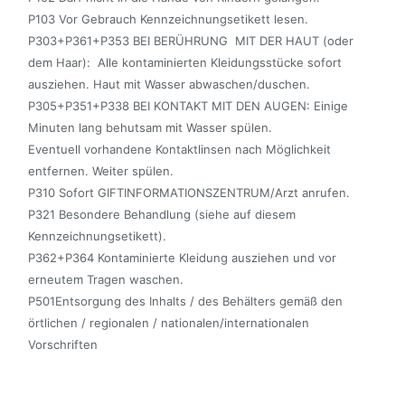
P103 Vor Gebrauch Kennzeichnungsetikett lesen.
P303+P361+P353 BEI BERÜHRUNG MIT DER HAUT (oder
dem Haar): Alle kontaminierten Kleidungsstücke sofort
ausziehen. Haut mit Wasser abwaschen/duschen.
P305+P351+P338 BEI KONTAKT MIT DEN AUGEN: Einige
Minuten lang behutsam mit Wasser spülen.
Eventuell vorhandene Kontaktlinsen nach Möglichkeit
entfernen. Weiter spülen.
P310 Sofort GIFTINFORMATIONSZENTRUM/Arzt anrufen.
P321 Besondere Behandlung (siehe auf diesem
Kennzeichnungsetikett).
P362+P364 Kontaminierte Kleidung ausziehen und vor
erneutem Tragen waschen.
P501Entsorgung des Inhalts / des Behälters gemäß den
örtlichen / regionalen / nationalen/internationalen
Vorschriften