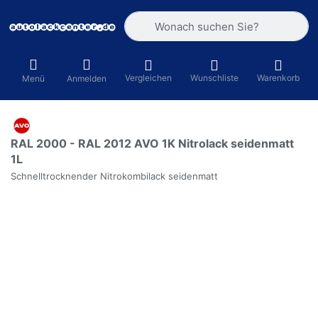
Geben Sie einen Suchbegriff ein. Währ
Vergleichen
Wunschliste
Warenkorb
Menü
Anmelden
RAL 2000 - RAL 2012 AVO 1K Nitrolack seidenmatt
1L
Schnelltrocknender Nitrokombilack seidenmatt