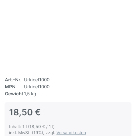
Art.-Nr.
Urkicel1000.
MPN
Urkicel1000.
Gewicht
1,5 kg
18,50 €
Inhalt: 1 l (18,50 € / 1 l)
inkl. MwSt. (19%), zzgl.
Versandkosten