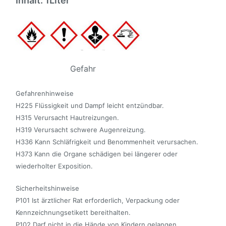
Inhalt: 1Liter
Gefahr
Gefahrenhinweise
H225 Flüssigkeit und Dampf leicht entzündbar.
H315 Verursacht Hautreizungen.
H319 Verursacht schwere Augenreizung.
H336 Kann Schläfrigkeit und Benommenheit verursachen.
H373 Kann die Organe schädigen bei längerer oder
wiederholter Exposition.
Sicherheitshinweise
P101 Ist ärztlicher Rat erforderlich, Verpackung oder
Kennzeichnungsetikett bereithalten.
P102 Darf nicht in die Hände von Kindern gelangen.