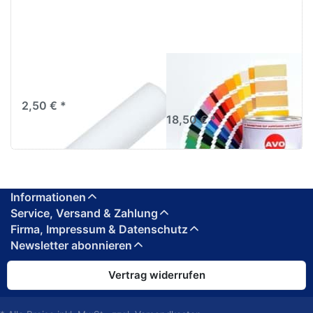
Ersatzwalze
RAL 6000 - RAL 6019
Moltopren fein 110mm
AVO 1K Nitrolack
seidenmatt 1L
2,50 € *
18,50 € *
Informationen
Service, Versand & Zahlung
Firma, Impressum & Datenschutz
Newsletter abonnieren
Vertrag widerrufen