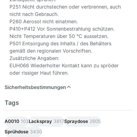
P251 Nicht durchstechen oder verbrennen, auch
nicht nach Gebrauch.
P260 Aerosol nicht einatmen.
P410+P412 Vor Sonnenbestrahlung schützen.
Nicht Temperaturen über 50 °C aussetzen.
P501 Entsorgung des Inhalts / des Behälters
gemäß den regionalen Vorschriften.
Zusätzliche Angaben:
EUH066 Wiederholter Kontakt kann zu spröder
oder rissiger Haut führen.
Sicherheitsbestimmungen
Tags
A0010
103
Lackspray
3817
Spraydose
2605
Sprühdose
3430