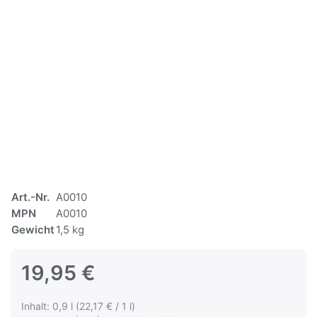
Art.-Nr.
A0010
MPN
A0010
Gewicht
1,5 kg
19,95 €
Inhalt: 0,9 l (22,17 € / 1 l)