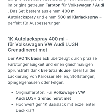
im originalgetreuen
Farbton
für
Volkswagen / Audi
. Das Set besteht aus einem
400 ml
Autolackspray
und einem
500 ml Klarlackspray
–
perfekt für Ausbesserungen.
1K Autolackspray 400 ml –
für Volkswagen VW Audi LU3H
Grenadinerot met
Der
AVO 1K Basislack
überzeugt durch präzise
Farbtongenauigkeit und einen gleichmäßigen
Sprühstrahl dank
Breitstrahldüse
. Ideal für die
Lackierung von Karosserieteilen, Stoßstangen,
Spiegelgehäusen oder Felgen.
Originalfarbton: Für
Volkswagen VW
Audi LU3H Grenadinerot met
Hochwertiger 1K Basislack mit exzellenter
Deckkraft