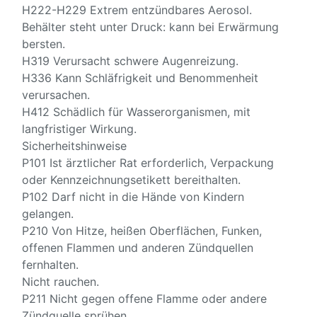
H222-H229 Extrem entzündbares Aerosol.
Behälter steht unter Druck: kann bei Erwärmung
bersten.
H319 Verursacht schwere Augenreizung.
H336 Kann Schläfrigkeit und Benommenheit
verursachen.
H412 Schädlich für Wasserorganismen, mit
langfristiger Wirkung.
Sicherheitshinweise
P101 Ist ärztlicher Rat erforderlich, Verpackung
oder Kennzeichnungsetikett bereithalten.
P102 Darf nicht in die Hände von Kindern
gelangen.
P210 Von Hitze, heißen Oberflächen, Funken,
offenen Flammen und anderen Zündquellen
fernhalten.
Nicht rauchen.
P211 Nicht gegen offene Flamme oder andere
Zündquelle sprühen.