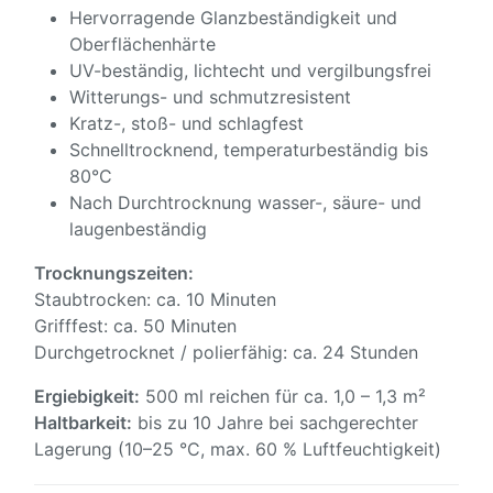
Hervorragende Glanzbeständigkeit und
Oberflächenhärte
UV-beständig, lichtecht und vergilbungsfrei
Witterungs- und schmutzresistent
Kratz-, stoß- und schlagfest
Schnelltrocknend, temperaturbeständig bis
80°C
Nach Durchtrocknung wasser-, säure- und
laugenbeständig
Trocknungszeiten:
Staubtrocken: ca. 10 Minuten
Grifffest: ca. 50 Minuten
Durchgetrocknet / polierfähig: ca. 24 Stunden
Ergiebigkeit:
500 ml reichen für ca. 1,0 – 1,3 m²
Haltbarkeit:
bis zu 10 Jahre bei sachgerechter
Lagerung (10–25 °C, max. 60 % Luftfeuchtigkeit)