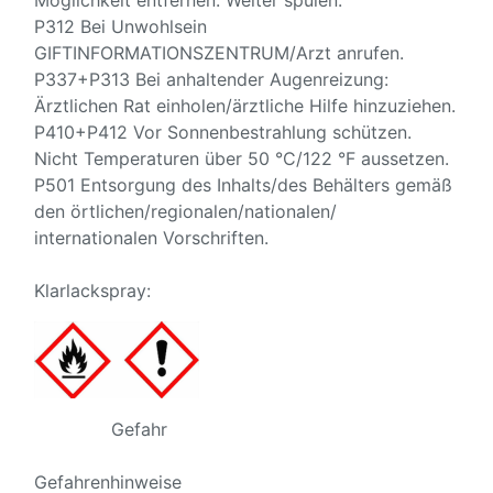
Möglichkeit entfernen. Weiter spülen.
P312 Bei Unwohlsein
GIFTINFORMATIONSZENTRUM/Arzt anrufen.
P337+P313 Bei anhaltender Augenreizung:
Ärztlichen Rat einholen/ärztliche Hilfe hinzuziehen.
P410+P412 Vor Sonnenbestrahlung schützen.
Nicht Temperaturen über 50 °C/122 °F aussetzen.
P501 Entsorgung des Inhalts/des Behälters gemäß
den örtlichen/regionalen/nationalen/
internationalen Vorschriften.
Klarlackspray:
Gefahr
Gefahrenhinweise