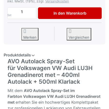
inkl. MwSt. (19%), zzgl.
Versandkosten
AVO Autolack Lackspray-Set für Volkswa
In den Warenkorb
Set
Merken
Vergleichen
Produktdetails
AVO Autolack Spray-Set
für Volkswagen VW Audi LU3H
Grenadinerot met – 400ml
Autolack + 500ml Klarlack
Mit dem
AVO Autolack Spray-Set im
Farbton
Volkswagen VW Audi LU3H Grenadinerot
met
erhalten Sie ein hochwertiges Komplettpaket
zur professionellen Lackierung von Fahrzeugteilen