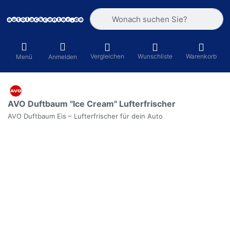
Geben Sie einen Suchbegriff ein. Währ
Vergleichen
Wunschliste
Warenkorb
Menü
Anmelden
AVO Duftbaum "Ice Cream" Lufterfrischer
AVO Duftbaum Eis – Lufterfrischer für dein Auto