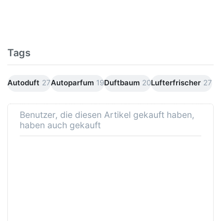
Tags
Autoduft
27
Autoparfum
19
Duftbaum
20
Lufterfrischer
27
Benutzer, die diesen Artikel gekauft haben,
haben auch gekauft