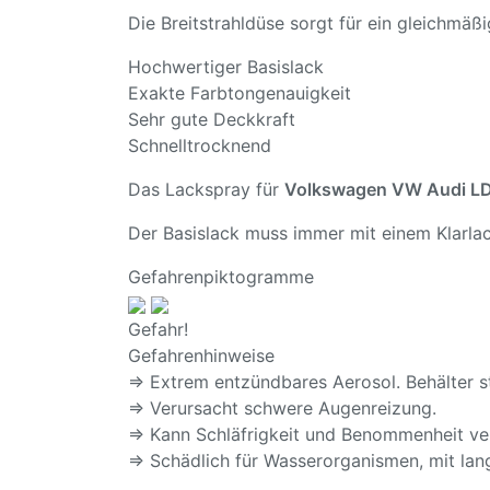
Die Breitstrahldüse sorgt für ein gleichmä
Hochwertiger Basislack
Exakte Farbtongenauigkeit
Sehr gute Deckkraft
Schnelltrocknend
Das Lackspray für
Volkswagen VW Audi LD
Der Basislack muss immer mit einem Klarlac
Gefahrenpiktogramme
Gefahr!
Gefahrenhinweise
⇒ Extrem entzündbares Aerosol. Behälter s
⇒ Verursacht schwere Augenreizung.
⇒ Kann Schläfrigkeit und Benommenheit ve
⇒ Schädlich für Wasserorganismen, mit lang