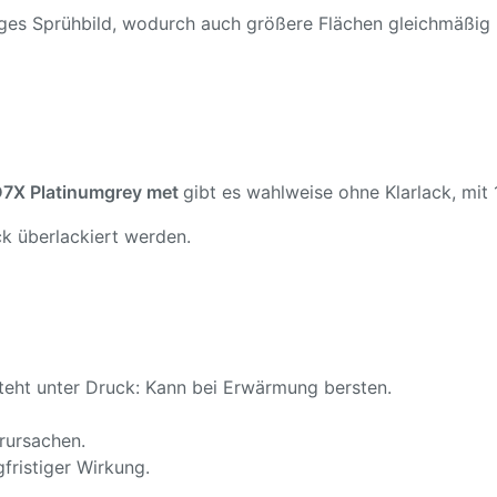
ßiges Sprühbild, wodurch auch größere Flächen gleichmäßig
7X Platinumgrey met
gibt es wahlweise ohne Klarlack, mit 
k überlackiert werden.
teht unter Druck: Kann bei Erwärmung bersten.
rursachen.
fristiger Wirkung.