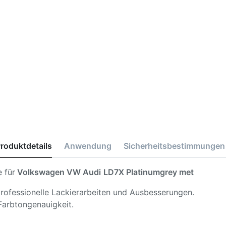
roduktdetails
Anwendung
Sicherheitsbestimmungen
 für
Volkswagen VW Audi
LD7X Platinumgrey met
 professionelle Lackierarbeiten und Ausbesserungen.
Farbtongenauigkeit.