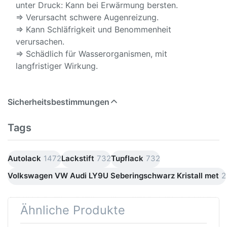
unter Druck: Kann bei Erwärmung bersten.
⇒ Verursacht schwere Augenreizung.
⇒ Kann Schläfrigkeit und Benommenheit
verursachen.
⇒ Schädlich für Wasserorganismen, mit
langfristiger Wirkung.
Sicherheitsbestimmungen
Tags
Autolack
1472
Lackstift
732
Tupflack
732
Volkswagen VW Audi LY9U Seberingschwarz Kristall met
2
Ähnliche Produkte