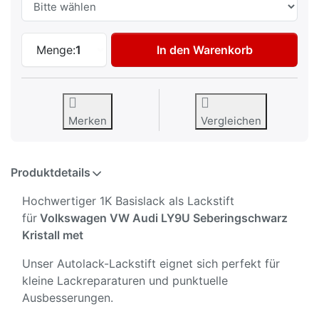
Autolack Lackstift für Volkswagen VW Au
Menge:
1
In den Warenkorb
Merken
Vergleichen
Produktdetails
Hochwertiger 1K Basislack als Lackstift
für
Volkswagen VW Audi LY9U Seberingschwarz
Kristall met
Unser Autolack-Lackstift eignet sich perfekt für
kleine Lackreparaturen und punktuelle
Ausbesserungen.