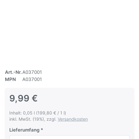
Art.-Nr.
A037001
MPN
A037001
9,99 €
Inhalt: 0,05 l (199,80 € / 1 l)
inkl. MwSt. (19%), zzgl.
Versandkosten
Lieferumfang