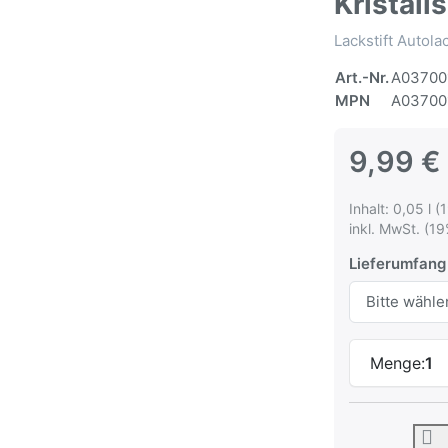
Kristall
Lackstift Autol
Art.-Nr.
A03700
MPN
A03700
9,99 €
Inhalt: 0,05 l (
inkl. MwSt. (19
Lieferumfang
Menge:
1