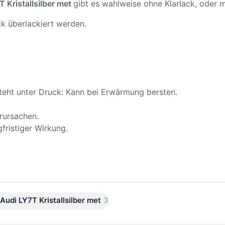
Kristallsilber met
gibt es wahlweise ohne Klarlack, oder mi
k überlackiert werden.
teht unter Druck: Kann bei Erwärmung bersten.
rursachen.
fristiger Wirkung.
udi LY7T Kristallsilber met
3