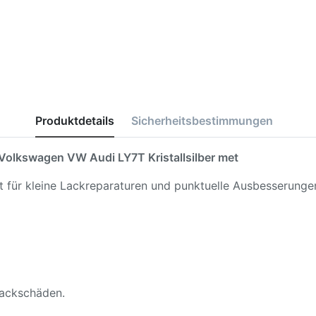
Produktdetails
Sicherheitsbestimmungen
Volkswagen VW Audi LY7T Kristallsilber met
kt für kleine Lackreparaturen und punktuelle Ausbesserunge
 Lackschäden.