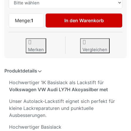
Autolack Lackstift für Volkswagen VW Au
Menge:
1
In den Warenkorb
Merken
Vergleichen
Produktdetails
Hochwertiger 1K Basislack als Lackstift für
Volkswagen VW Audi LY7H Akoyasilber met
Unser Autolack-Lackstift eignet sich perfekt für
kleine Lackreparaturen und punktuelle
Ausbesserungen.
Hochwertiger Basislack