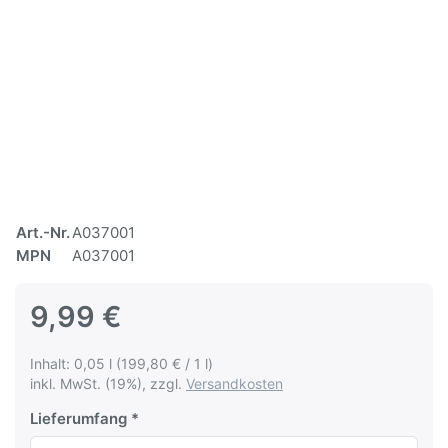
Art.-Nr.
A037001
MPN
A037001
9,99 €
Inhalt: 0,05 l (199,80 € / 1 l)
inkl. MwSt. (19%), zzgl.
Versandkosten
Lieferumfang