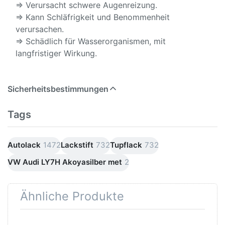
⇒ Verursacht schwere Augenreizung.
⇒ Kann Schläfrigkeit und Benommenheit
verursachen.
⇒ Schädlich für Wasserorganismen, mit
langfristiger Wirkung.
Sicherheitsbestimmungen
Tags
Autolack
1472
Lackstift
732
Tupflack
732
VW Audi LY7H Akoyasilber met
2
Ähnliche Produkte