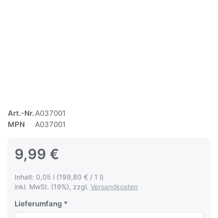
Art.-Nr.
A037001
MPN
A037001
9,99 €
Inhalt: 0,05 l (199,80 € / 1 l)
inkl. MwSt. (19%), zzgl.
Versandkosten
Lieferumfang