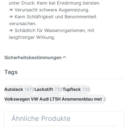
unter Druck: Kann bei Erwärmung bersten.
⇒ Verursacht schwere Augenreizung.
⇒ Kann Schläfrigkeit und Benommenheit
verursachen.
⇒ Schädlich für Wasserorganismen, mit
langfristiger Wirkung.
Sicherheitsbestimmungen
Tags
Autolack
1472
Lackstift
732
Tupflack
732
Volkswagen VW Audi LT5H Anemonenblau met
2
Ähnliche Produkte