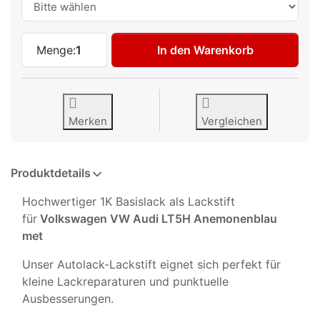
Autolack Lackstift für Volkswagen VW A
Menge:
1
In den Warenkorb
Merken
Vergleichen
Produktdetails
Hochwertiger 1K Basislack als Lackstift
für
Volkswagen VW Audi LT5H Anemonenblau
met
Unser Autolack-Lackstift eignet sich perfekt für
kleine Lackreparaturen und punktuelle
Ausbesserungen.