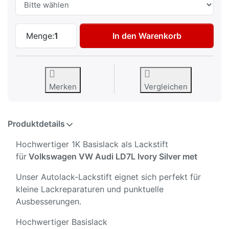
Autolack Lackstift für Volkswagen VW Aud
Menge:
1
In den Warenkorb
Merken
Vergleichen
Produktdetails
Hochwertiger 1K Basislack als Lackstift
für
Volkswagen VW Audi LD7L Ivory Silver met
Unser Autolack-Lackstift eignet sich perfekt für
kleine Lackreparaturen und punktuelle
Ausbesserungen.
Hochwertiger Basislack