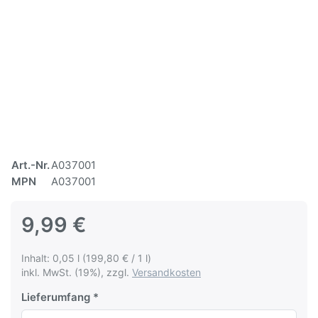
Art.-Nr.
A037001
MPN
A037001
9,99 €
Inhalt: 0,05 l (199,80 € / 1 l)
inkl. MwSt. (19%), zzgl.
Versandkosten
Lieferumfang