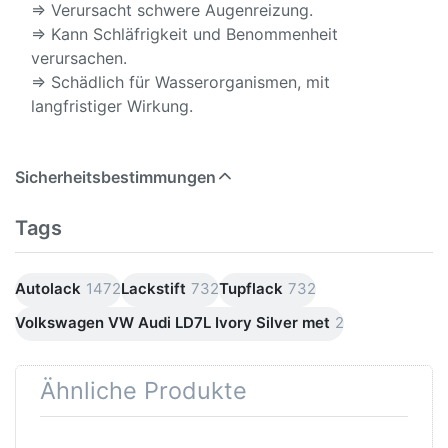
⇒ Verursacht schwere Augenreizung.
⇒ Kann Schläfrigkeit und Benommenheit
verursachen.
⇒ Schädlich für Wasserorganismen, mit
langfristiger Wirkung.
Sicherheitsbestimmungen
Tags
Autolack
1472
Lackstift
732
Tupflack
732
Volkswagen VW Audi LD7L Ivory Silver met
2
Ähnliche Produkte