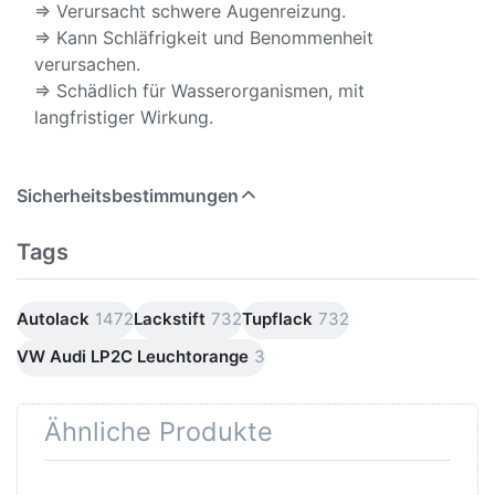
⇒ Verursacht schwere Augenreizung.
⇒ Kann Schläfrigkeit und Benommenheit
verursachen.
⇒ Schädlich für Wasserorganismen, mit
langfristiger Wirkung.
Sicherheitsbestimmungen
Tags
Autolack
1472
Lackstift
732
Tupflack
732
VW Audi LP2C Leuchtorange
3
Ähnliche Produkte