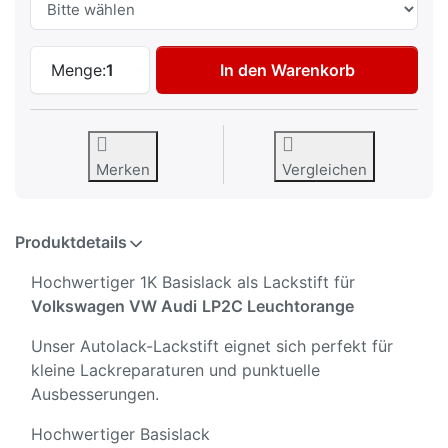
Autolack Lackstift für Volkswagen VW Au
Menge:
1
In den Warenkorb
Merken
Vergleichen
Produktdetails
Hochwertiger 1K Basislack als Lackstift für
Volkswagen VW Audi
LP2C Leuchtorange
Unser Autolack-Lackstift eignet sich perfekt für
kleine Lackreparaturen und punktuelle
Ausbesserungen.
Hochwertiger Basislack