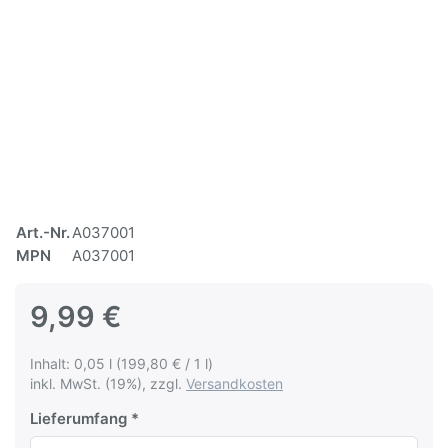
Art.-Nr.
A037001
MPN
A037001
9,99 €
Inhalt: 0,05 l (199,80 € / 1 l)
inkl. MwSt. (19%), zzgl.
Versandkosten
Lieferumfang