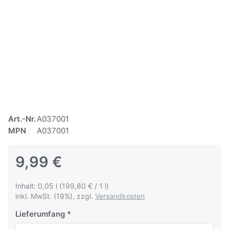
Art.-Nr.
A037001
MPN
A037001
9,99 €
Inhalt: 0,05 l (199,80 € / 1 l)
inkl. MwSt. (19%), zzgl.
Versandkosten
Lieferumfang