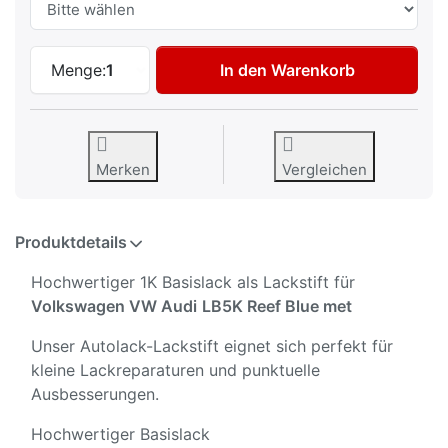
Autolack Lackstift für Volkswagen VW Au
Menge:
1
In den Warenkorb
Merken
Vergleichen
Produktdetails
Hochwertiger 1K Basislack als Lackstift für
Volkswagen VW Audi
LB5K Reef Blue met
Unser Autolack-Lackstift eignet sich perfekt für
kleine Lackreparaturen und punktuelle
Ausbesserungen.
Hochwertiger Basislack