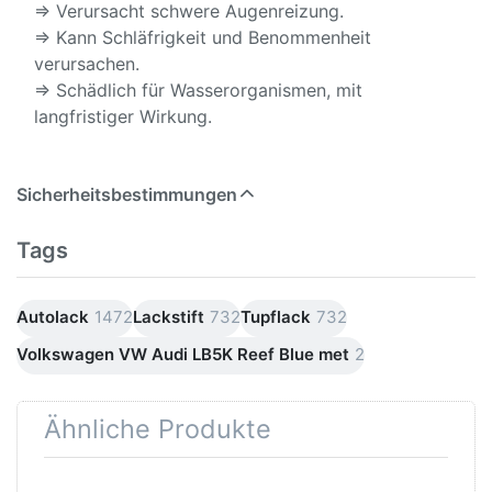
⇒ Verursacht schwere Augenreizung.
⇒ Kann Schläfrigkeit und Benommenheit
verursachen.
⇒ Schädlich für Wasserorganismen, mit
langfristiger Wirkung.
Sicherheitsbestimmungen
Tags
Autolack
1472
Lackstift
732
Tupflack
732
Volkswagen VW Audi LB5K Reef Blue met
2
Ähnliche Produkte