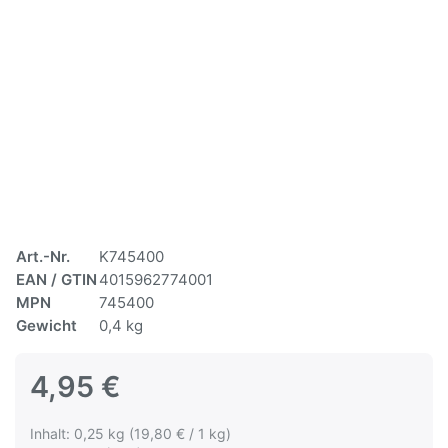
Art.-Nr.
K745400
EAN / GTIN
4015962774001
MPN
745400
Gewicht
0,4 kg
4,95 €
Inhalt: 0,25 kg (19,80 € / 1 kg)