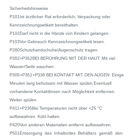
Sicherheitshinweise
P101Ist ärztlicher Rat erforderlich, Verpackung oder
Kennzeichnungsetikett bereithalten.
P102Darf nicht in die Hände von Kindern gelangen.
P103Vor Gebrauch Kennzeichnungsetikett lesen.
P280Schutzhandschuhe/Augenschutz tragen.
P302+P352BEI BERÜHRUNG MIT DER HAUT: Mit viel
Wasser/Seife waschen.
P305+P351+P338 BEI KONTAKT MIT DEN AUGEN: Einige
Minuten lang behutsam mit Wasser spülen.Eventuell
vorhandene Kontaktlinsen nach Möglichkeit entfernen.
Weiter spülen.
P411+P235Bei Temperaturen nicht über <25 °C
aufbewahren. Kühl halten.
P420Von anderen Materialien entfernt aufbewahren.
P501Entsorgung des Inhalts/des Behälters gemäß den