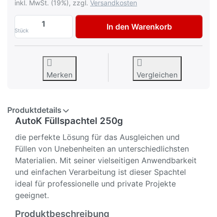
inkl. MwSt. (19%), zzgl.
Versandkosten
AutoK Füllspachtel 250g zu 4,95 €, Menge
In den Warenkorb
Stück
Merken
Vergleichen
Produktdetails
AutoK Füllspachtel 250g
die perfekte Lösung für das Ausgleichen und
Füllen von Unebenheiten an unterschiedlichsten
Materialien. Mit seiner vielseitigen Anwendbarkeit
und einfachen Verarbeitung ist dieser Spachtel
ideal für professionelle und private Projekte
geeignet.
Produktbeschreibung