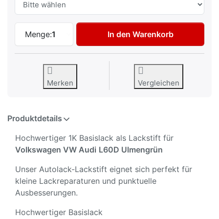
Autolack Lackstift für Volkswagen VW Au
Menge:
1
In den Warenkorb
Merken
Vergleichen
Produktdetails
Hochwertiger 1K Basislack als Lackstift für
Volkswagen VW Audi
L60D Ulmengrün
Unser Autolack-Lackstift eignet sich perfekt für
kleine Lackreparaturen und punktuelle
Ausbesserungen.
Hochwertiger Basislack