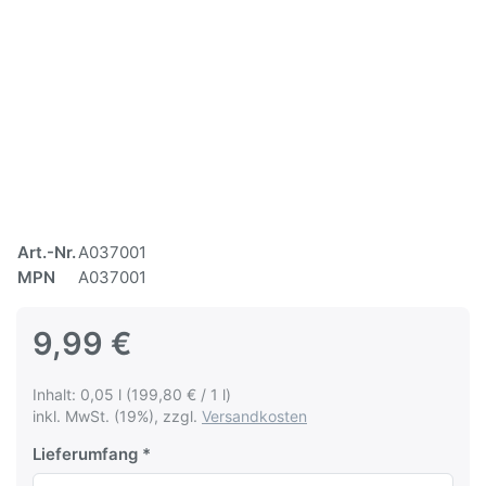
Art.-Nr.
A037001
MPN
A037001
9,99 €
Inhalt: 0,05 l (199,80 € / 1 l)
inkl. MwSt. (19%), zzgl.
Versandkosten
Lieferumfang