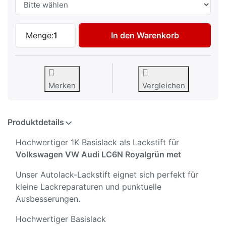
Autolack Lackstift für Volkswagen VW Au
Menge:
1
In den Warenkorb
Merken
Vergleichen
Produktdetails
Hochwertiger 1K Basislack als Lackstift für
Volkswagen VW Audi LC6N Royalgrün met
Unser Autolack-Lackstift eignet sich perfekt für
kleine Lackreparaturen und punktuelle
Ausbesserungen.
Hochwertiger Basislack