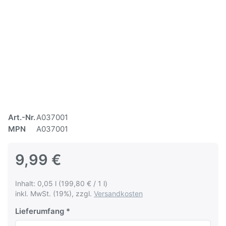
Art.-Nr.
A037001
MPN
A037001
9,99 €
Inhalt: 0,05 l (199,80 € / 1 l)
inkl. MwSt. (19%), zzgl.
Versandkosten
Lieferumfang