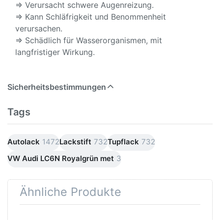
⇒ Verursacht schwere Augenreizung.
⇒ Kann Schläfrigkeit und Benommenheit
verursachen.
⇒ Schädlich für Wasserorganismen, mit
langfristiger Wirkung.
Sicherheitsbestimmungen
Tags
Autolack
1472
Lackstift
732
Tupflack
732
VW Audi LC6N Royalgrün met
3
Ähnliche Produkte