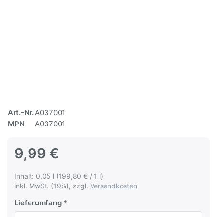
Art.-Nr.
A037001
MPN
A037001
9,99 €
Inhalt: 0,05 l (199,80 € / 1 l)
inkl. MwSt. (19%), zzgl.
Versandkosten
Lieferumfang