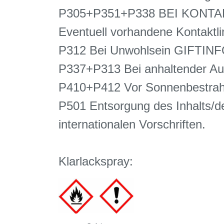
P305+P351+P338 BEI KONTAKT
Eventuell vorhandene Kontaktli
P312 Bei Unwohlsein GIFTI
P337+P313 Bei anhaltender Auge
P410+P412 Vor Sonnenbestrahl
P501 Entsorgung des Inhalts/de
internationalen Vorschriften.
Klarlackspray: