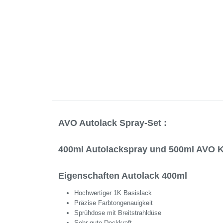
AVO Autolack Spray-Set :
400ml Autolackspray und 500ml AVO K
Eigenschaften Autolack 400ml
Hochwertiger 1K Basislack
Präzise Farbtongenauigkeit
Sprühdose mit Breitstrahldüse
Sehr gute Deckkraft