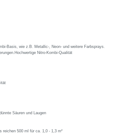
mbi-Basis, wie z.B. Metallic-, Neon- und weitere Farbsprays.
ierungen.Hochwertige Nitro-Kombi-Qualität
ität
rdünnte Säuren und Laugen
 reichen 500 ml für ca. 1,0 - 1,3 m²