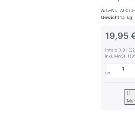
Art.-Nr.
A0010
Gewicht
1,5 kg
19,95 
Inhalt: 0,9 l (22
inkl. MwSt. (19
Set
Me