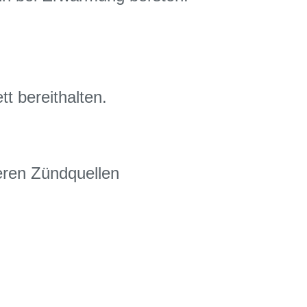
t bereithalten.
eren Zündquellen