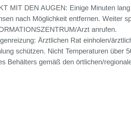
 MIT DEN AUGEN: Einige Minuten lang b
nsen nach Möglichkeit entfernen. Weiter sp
NFORMATIONSZENTRUM/Arzt anrufen.
nreizung: Ärztlichen Rat einholen/ärztlich
ung schützen. Nicht Temperaturen über 5
s Behälters gemäß den örtlichen/regionale