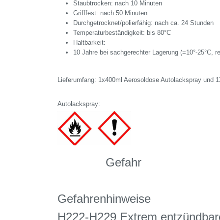
Staubtrocken: nach 10 Minuten
Grifffest: nach 50 Minuten
Durchgetrocknet/polierfähig: nach ca. 24 Stunden
Temperaturbeständigkeit: bis 80°C
Haltbarkeit:
10 Jahre bei sachgerechter Lagerung (=10°-25°C, r
Lieferumfang: 1x400ml Aerosoldose Autolackspray und 1
Autolackspray:
Gefahr
Gefahrenhinweise
H222-H229 Extrem entzündbares