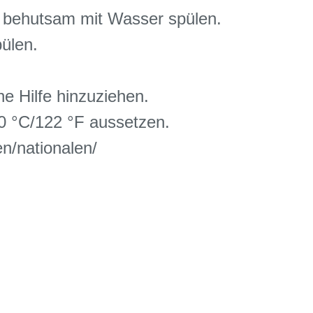
ehutsam mit Wasser spülen.
ülen.
e Hilfe hinzuziehen.
0 °C/122 °F aussetzen.
n/nationalen/