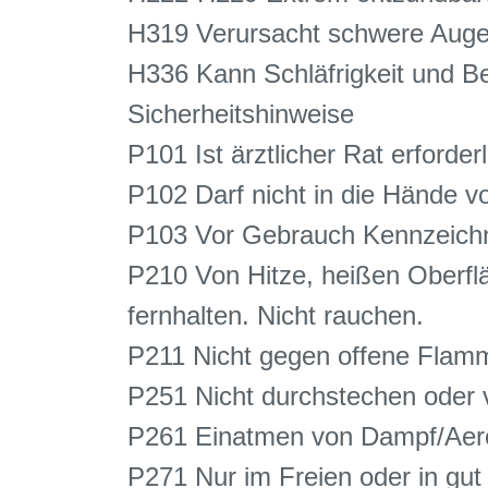
H319 Verursacht schwere Auge
H336 Kann Schläfrigkeit und 
Sicherheitshinweise
P101 Ist ärztlicher Rat erforde
P102 Darf nicht in die Hände v
P103 Vor Gebrauch Kennzeichnu
P210 Von Hitze, heißen Oberf
fernhalten. Nicht rauchen.
P211 Nicht gegen offene Flam
P251 Nicht durchstechen oder 
P261 Einatmen von Dampf/Aero
P271 Nur im Freien oder in gu