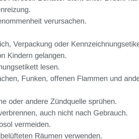
nreizung.
Benommenheit verursachen.
rlich, Verpackung oder Kennzeichnungsetiket
on Kindern gelangen.
ngsetikett lesen.
lächen, Funken, offenen Flammen und and
me oder andere Zündquelle sprühen.
verbrennen, auch nicht nach Gebrauch.
sol vermeiden.
t belüfteten Räumen verwenden.