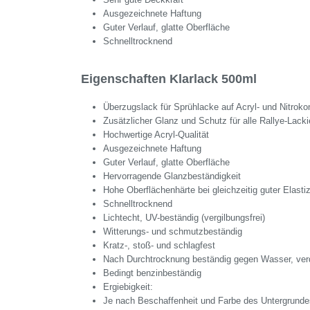
Ausgezeichnete Haftung
Guter Verlauf, glatte Oberfläche
Schnelltrocknend
Eigenschaften Klarlack 500ml
Überzugslack für Sprühlacke auf Acryl- und Nitroko
Zusätzlicher Glanz und Schutz für alle Rallye-Lack
Hochwertige Acryl-Qualität
Ausgezeichnete Haftung
Guter Verlauf, glatte Oberfläche
Hervorragende Glanzbeständigkeit
Hohe Oberflächenhärte bei gleichzeitig guter Elastiz
Schnelltrocknend
Lichtecht, UV-beständig (vergilbungsfrei)
Witterungs- und schmutzbeständig
Kratz-, stoß- und schlagfest
Nach Durchtrocknung beständig gegen Wasser, ve
Bedingt benzinbeständig
Ergiebigkeit:
Je nach Beschaffenheit und Farbe des Untergrundes