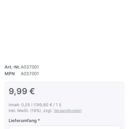
Art.-Nr.
A037001
MPN
A037001
9,99 €
Inhalt: 0,05 l (199,80 € / 1 l)
inkl. MwSt. (19%), zzgl.
Versandkosten
Lieferumfang