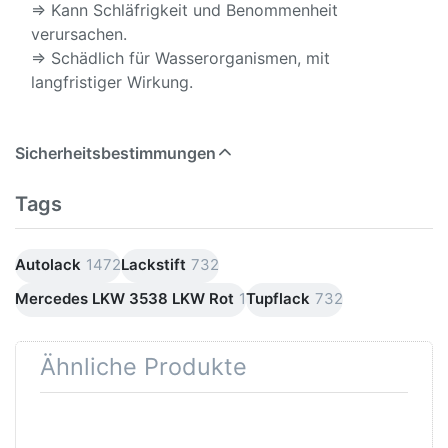
⇒ Kann Schläfrigkeit und Benommenheit
verursachen.
⇒ Schädlich für Wasserorganismen, mit
langfristiger Wirkung.
Sicherheitsbestimmungen
Tags
Autolack
1472
Lackstift
732
Mercedes LKW 3538 LKW Rot
1
Tupflack
732
Ähnliche Produkte
Drücken
Drücken Sie
Sie
ENTER für