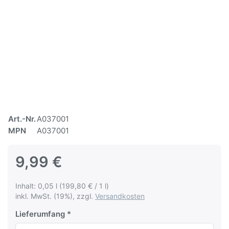
Art.-Nr.
A037001
MPN
A037001
9,99 €
Inhalt: 0,05 l (199,80 € / 1 l)
inkl. MwSt. (19%), zzgl.
Versandkosten
Lieferumfang