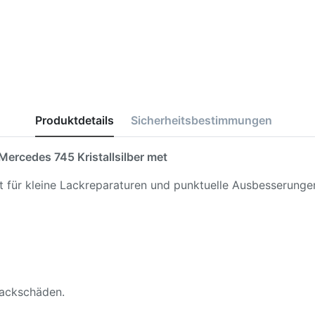
Produktdetails
Sicherheitsbestimmungen
Mercedes 745 Kristallsilber met
kt für kleine Lackreparaturen und punktuelle Ausbesserunge
 Lackschäden.