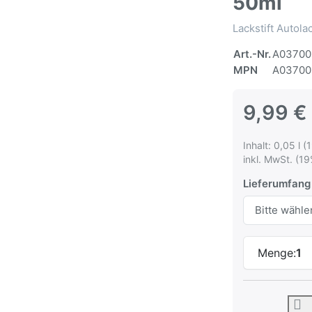
50ml
Lackstift Autol
Art.-Nr.
A03700
MPN
A03700
9,99 €
Inhalt: 0,05 l (
inkl. MwSt. (19
Lieferumfang
Menge:
1