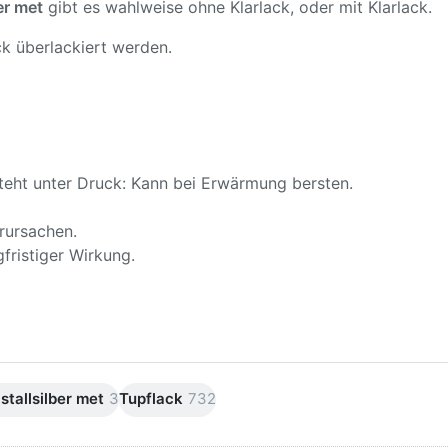
er met
gibt es wahlweise ohne Klarlack, oder mit Klarlack.
k überlackiert werden.
teht unter Druck: Kann bei Erwärmung bersten.
rursachen.
fristiger Wirkung.
tallsilber met
3
Tupflack
732