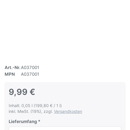
Art.-Nr.
A037001
MPN
A037001
9,99 €
Inhalt: 0,05 l (199,80 € / 1 l)
inkl. MwSt. (19%), zzgl.
Versandkosten
Lieferumfang