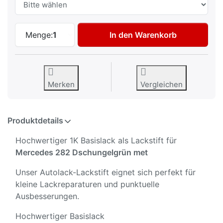
Autolack Lackstift für Mercedes 282 Dsc
Menge:
1
In den Warenkorb
Merken
Vergleichen
Produktdetails
Hochwertiger 1K Basislack als Lackstift für
Mercedes 282 Dschungelgrün met
Unser Autolack-Lackstift eignet sich perfekt für
kleine Lackreparaturen und punktuelle
Ausbesserungen.
Hochwertiger Basislack