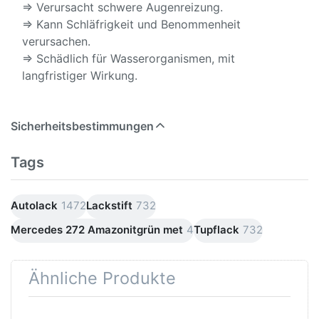
⇒ Verursacht schwere Augenreizung.
⇒ Kann Schläfrigkeit und Benommenheit
verursachen.
⇒ Schädlich für Wasserorganismen, mit
langfristiger Wirkung.
Sicherheitsbestimmungen
Tags
Autolack
1472
Lackstift
732
Mercedes 272 Amazonitgrün met
4
Tupflack
732
Ähnliche Produkte