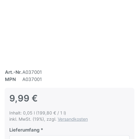
Art.-Nr.
A037001
MPN
A037001
9,99 €
Inhalt: 0,05 l (199,80 € / 1 l)
inkl. MwSt. (19%), zzgl.
Versandkosten
Lieferumfang