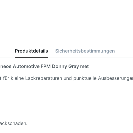
Produktdetails
Sicherheitsbestimmungen
Ineos Automotive FPM Donny Gray met
kt für kleine Lackreparaturen und punktuelle Ausbesserunge
 Lackschäden.