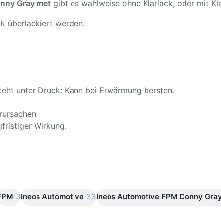
nny Gray met
gibt es wahlweise ohne Klarlack, oder mit Kla
k überlackiert werden.
teht unter Druck: Kann bei Erwärmung bersten.
rursachen.
fristiger Wirkung.
FPM
3
Ineos Automotive
33
Ineos Automotive FPM Donny Gra